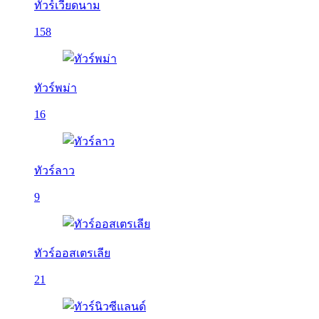
ทัวร์เวียดนาม
158
ทัวร์พม่า
16
ทัวร์ลาว
9
ทัวร์ออสเตรเลีย
21