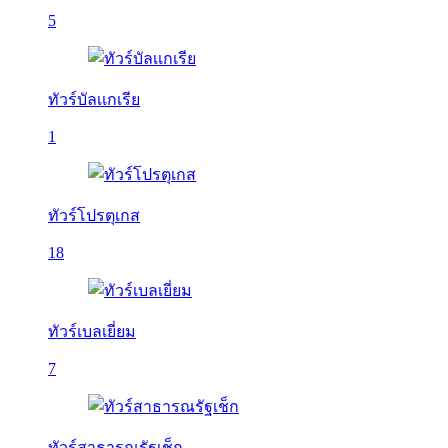
5
ทัวร์บัลเเกเรีย
1
ทัวร์โปรตุเกส
18
ทัวร์เบลเยี่ยม
7
ทัวร์สาธารณรัฐเช็ก