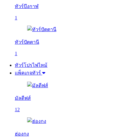
ทัวร์บึงกาฬ
1
ทัวร์ปัตตานี
1
ทัวร์โปรไฟไหม้
แพ็คเกจทัวร์
มัลดีฟส์
12
ฮ่องกง