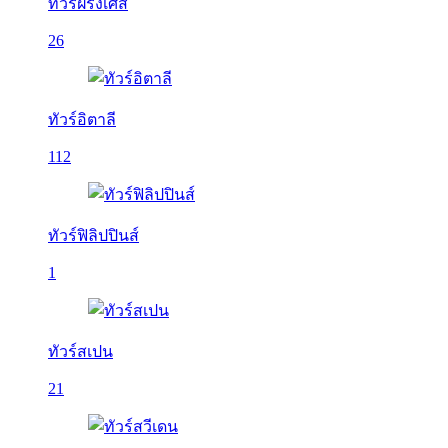
ทัวร์ฝรั่งเศส
26
ทัวร์อิตาลี
112
ทัวร์ฟิลิปปินส์
1
ทัวร์สเปน
21