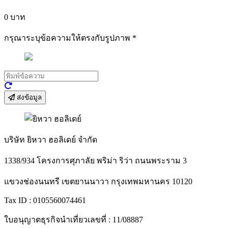
0
บาท
กรุณาระบุข้อความให้ตรงกับรูปภาพ
*
ส่งข้อมูล
บริษัท ยิหวา ฮอลิเดย์ จำกัด
1338/934 โครงการศุภาลัย พริม่า ริว่า ถนนพระราม 3
แขวงช่องนนทรี เขตยานนาวา กรุงเทพมหานคร 10120
Tax ID : 0105560074461
ใบอนุญาตธุรกิจนำเที่ยวเลขที่ : 11/08887