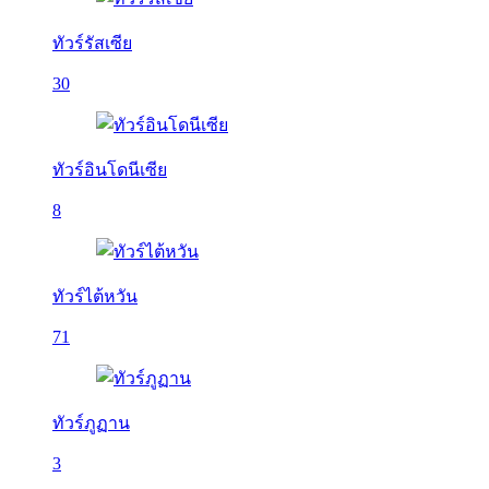
ทัวร์รัสเซีย
30
ทัวร์อินโดนีเซีย
8
ทัวร์ไต้หวัน
71
ทัวร์ภูฏาน
3