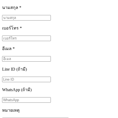
นามสกุล
*
เบอร์โทร
*
อีเมล
*
Line ID (ถ้ามี)
WhatsApp (ถ้ามี)
หมายเหตุ