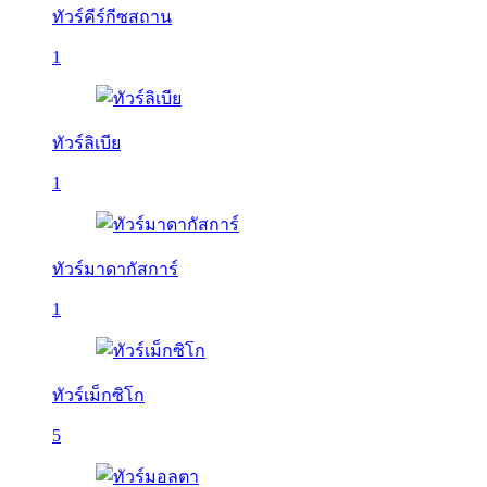
ทัวร์คีร์กีซสถาน
1
ทัวร์ลิเบีย
1
ทัวร์มาดากัสการ์
1
ทัวร์เม็กซิโก
5