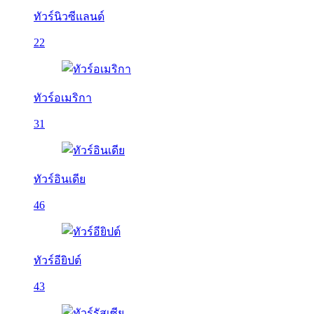
ทัวร์นิวซีแลนด์
22
ทัวร์อเมริกา
31
ทัวร์อินเดีย
46
ทัวร์อียิปต์
43