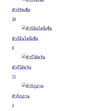
ทัวร์รัสเซีย
30
ทัวร์อินโดนีเซีย
8
ทัวร์ไต้หวัน
71
ทัวร์ภูฏาน
3