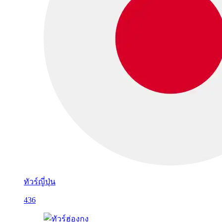
ทัวร์ญี่ปุ่น
436