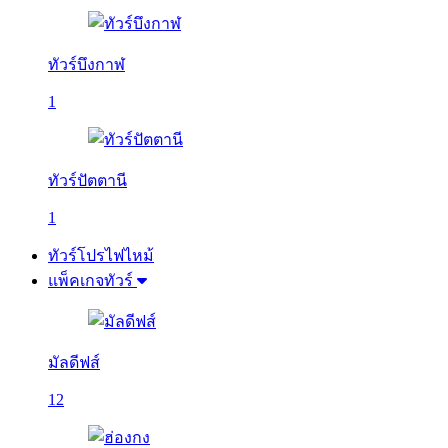
ทัวร์บึงกาฬ
1
ทัวร์ปัตตานี
1
ทัวร์โปรไฟไหม้
แพ็คเกจทัวร์
มัลดีฟส์
12