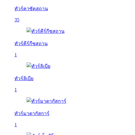
ทัวร์คาซัคสถาน
35
ทัวร์คีร์กีซสถาน
1
ทัวร์ลิเบีย
1
ทัวร์มาดากัสการ์
1