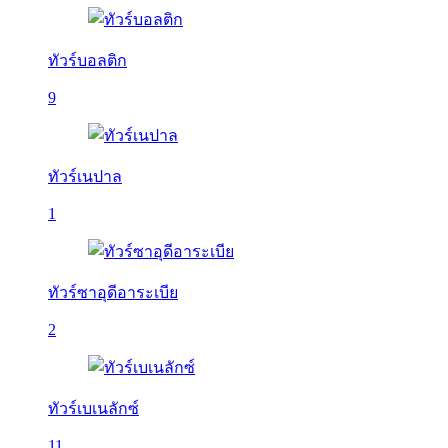
ทัวร์บอลติก
9
ทัวร์เนปาล
1
ทัวร์ซาอุดีอาระเบีย
2
ทัวร์เบเนลักซ์
11