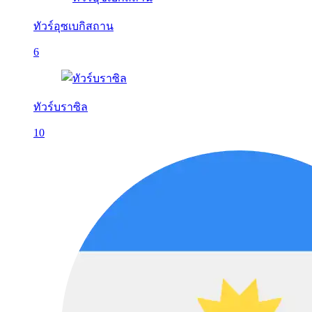
ทัวร์อุซเบกิสถาน
6
ทัวร์บราซิล
10