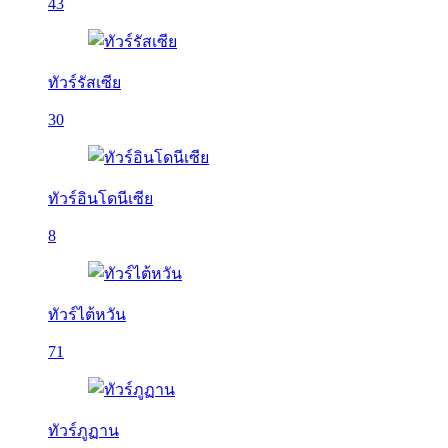
43
ทัวร์รัสเซีย
30
ทัวร์อินโดนีเซีย
8
ทัวร์ไต้หวัน
71
ทัวร์ภูฏาน