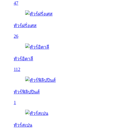
47
ทัวร์ฝรั่งเศส
26
ทัวร์อิตาลี
112
ทัวร์ฟิลิปปินส์
1
ทัวร์สเปน