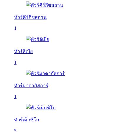
ทัวร์คีร์กีซสถาน
1
ทัวร์ลิเบีย
1
ทัวร์มาดากัสการ์
1
ทัวร์เม็กซิโก
5