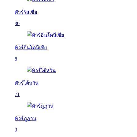
ทัวร์รัสเซีย
30
ทัวร์อินโดนีเซีย
8
ทัวร์ไต้หวัน
71
ทัวร์ภูฏาน
3