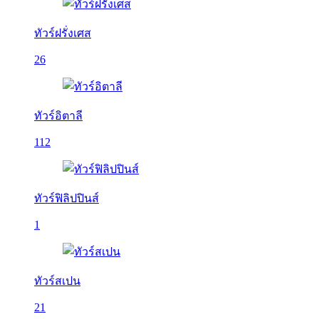
ทัวร์ฝรั่งเศส
26
ทัวร์อิตาลี
112
ทัวร์ฟิลิปปินส์
1
ทัวร์สเปน
21