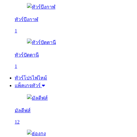
ทัวร์บึงกาฬ
1
ทัวร์ปัตตานี
1
ทัวร์โปรไฟไหม้
แพ็คเกจทัวร์
มัลดีฟส์
12