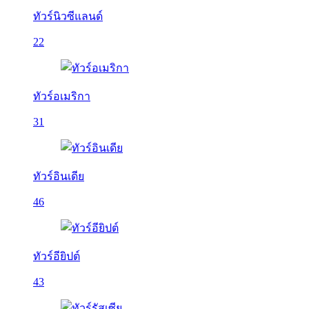
ทัวร์นิวซีแลนด์
22
ทัวร์อเมริกา
31
ทัวร์อินเดีย
46
ทัวร์อียิปต์
43