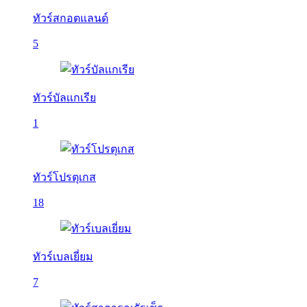
ทัวร์สกอตแลนด์
5
ทัวร์บัลเเกเรีย
1
ทัวร์โปรตุเกส
18
ทัวร์เบลเยี่ยม
7