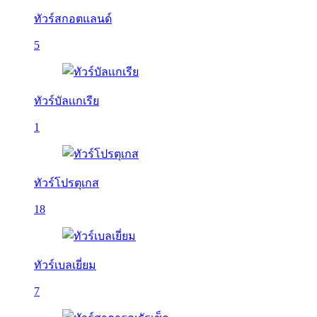
ทัวร์สกอตแลนด์
5
ทัวร์บัลเเกเรีย
1
ทัวร์โปรตุเกส
18
ทัวร์เบลเยี่ยม
7