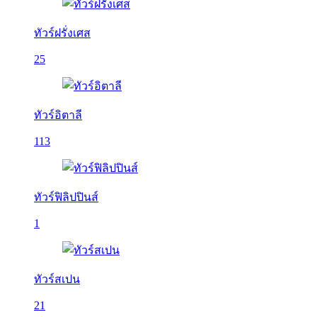
ทัวร์ฝรั่งเศส
25
ทัวร์อิตาลี
113
ทัวร์ฟิลิปปินส์
1
ทัวร์สเปน
21