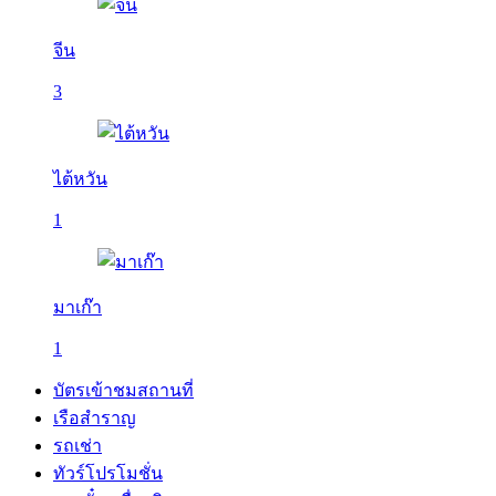
จีน
3
ไต้หวัน
1
มาเก๊า
1
บัตรเข้าชมสถานที่
เรือสำราญ
รถเช่า
ทัวร์โปรโมชั่น