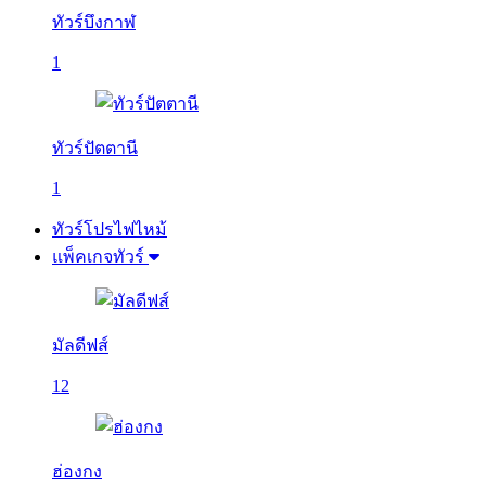
ทัวร์บึงกาฬ
1
ทัวร์ปัตตานี
1
ทัวร์โปรไฟไหม้
แพ็คเกจทัวร์
มัลดีฟส์
12
ฮ่องกง