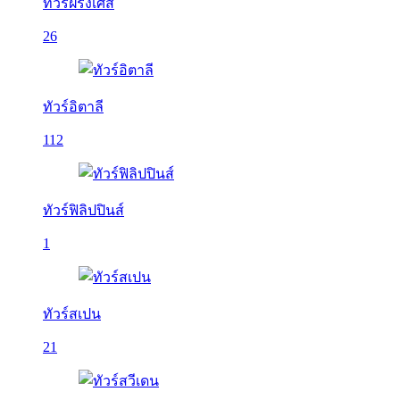
ทัวร์ฝรั่งเศส
26
ทัวร์อิตาลี
112
ทัวร์ฟิลิปปินส์
1
ทัวร์สเปน
21