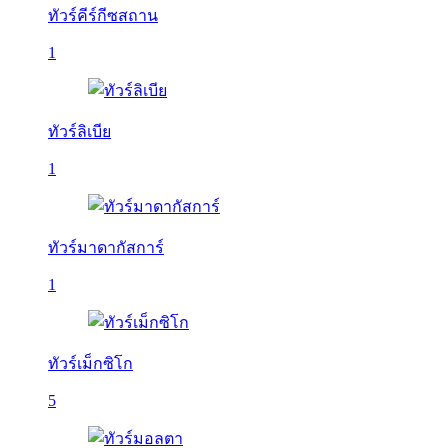
ทัวร์คีร์กีซสถาน
1
ทัวร์ลิเบีย
1
ทัวร์มาดากัสการ์
1
ทัวร์เม็กซิโก
5