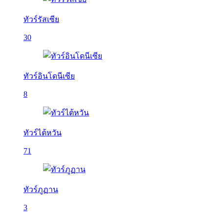
ทัวร์รัสเซีย
30
ทัวร์อินโดนีเซีย
8
ทัวร์ไต้หวัน
71
ทัวร์ภูฏาน
3