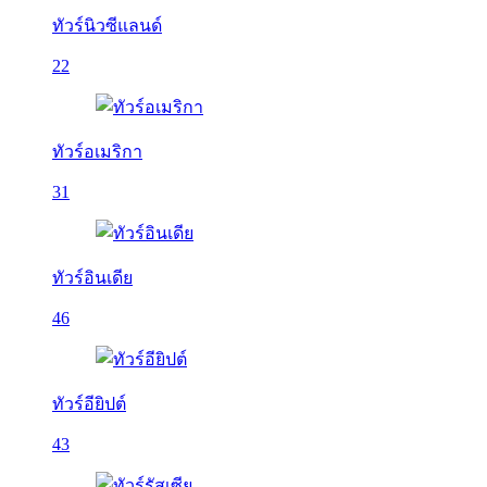
ทัวร์นิวซีแลนด์
22
ทัวร์อเมริกา
31
ทัวร์อินเดีย
46
ทัวร์อียิปต์
43