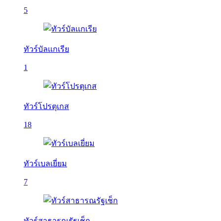
5
ทัวร์บัลเเกเรีย
1
ทัวร์โปรตุเกส
18
ทัวร์เบลเยี่ยม
7
ทัวร์สาธารณรัฐเช็ก