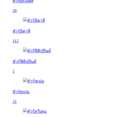
ทัวร์ฝรั่งเศส
26
ทัวร์อิตาลี
112
ทัวร์ฟิลิปปินส์
1
ทัวร์สเปน
21