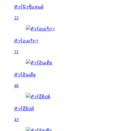
ทัวร์นิวซีแลนด์
22
ทัวร์อเมริกา
31
ทัวร์อินเดีย
46
ทัวร์อียิปต์
43