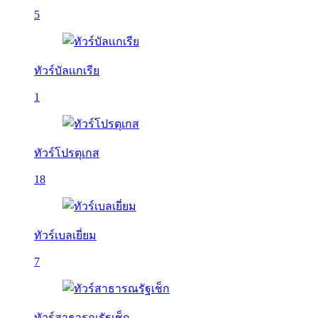
5
ทัวร์บัลเเกเรีย
1
ทัวร์โปรตุเกส
18
ทัวร์เบลเยี่ยม
7
ทัวร์สาธารณรัฐเช็ก