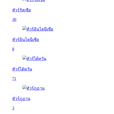
ทัวร์รัสเซีย
30
ทัวร์อินโดนีเซีย
8
ทัวร์ไต้หวัน
71
ทัวร์ภูฏาน
3