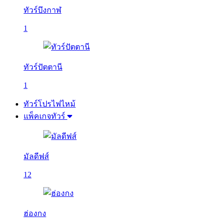
ทัวร์บึงกาฬ
1
ทัวร์ปัตตานี
1
ทัวร์โปรไฟไหม้
แพ็คเกจทัวร์
มัลดีฟส์
12
ฮ่องกง