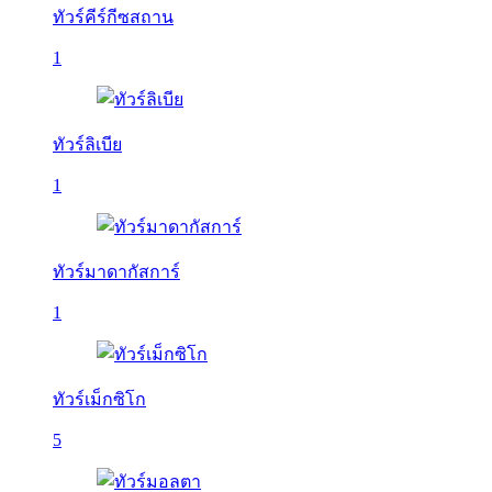
ทัวร์คีร์กีซสถาน
1
ทัวร์ลิเบีย
1
ทัวร์มาดากัสการ์
1
ทัวร์เม็กซิโก
5