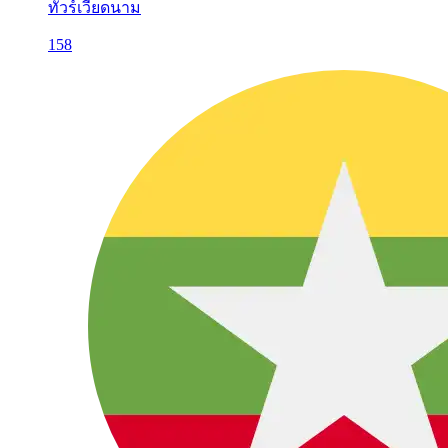
ทัวร์เวียดนาม
158