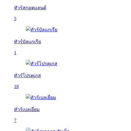
ทัวร์สกอตแลนด์
5
ทัวร์บัลเเกเรีย
1
ทัวร์โปรตุเกส
18
ทัวร์เบลเยี่ยม
7