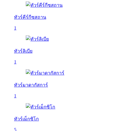
ทัวร์คีร์กีซสถาน
1
ทัวร์ลิเบีย
1
ทัวร์มาดากัสการ์
1
ทัวร์เม็กซิโก
5