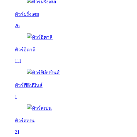
ทัวร์ฝรั่งเศส
26
ทัวร์อิตาลี
111
ทัวร์ฟิลิปปินส์
1
ทัวร์สเปน
21