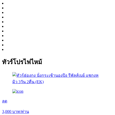
ทัวร์โปรไฟไหม้
ลด
3,000
บาท/ท่าน