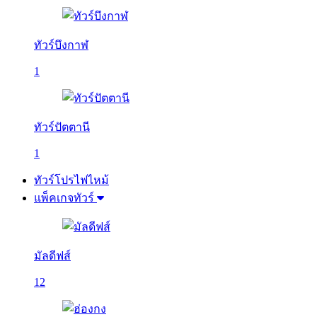
ทัวร์บึงกาฬ
1
ทัวร์ปัตตานี
1
ทัวร์โปรไฟไหม้
แพ็คเกจทัวร์
มัลดีฟส์
12