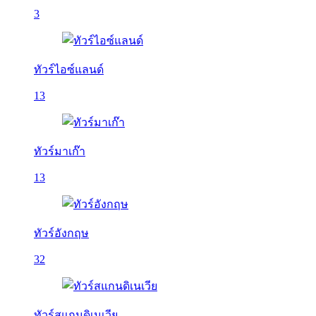
3
ทัวร์ไอซ์แลนด์
13
ทัวร์มาเก๊า
13
ทัวร์อังกฤษ
32
ทัวร์สแกนดิเนเวีย