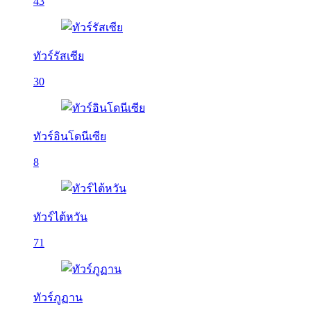
43
ทัวร์รัสเซีย
30
ทัวร์อินโดนีเซีย
8
ทัวร์ไต้หวัน
71
ทัวร์ภูฏาน