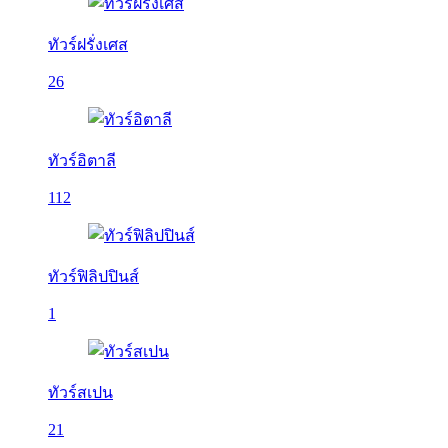
ทัวร์ฝรั่งเศส
26
ทัวร์อิตาลี
112
ทัวร์ฟิลิปปินส์
1
ทัวร์สเปน
21