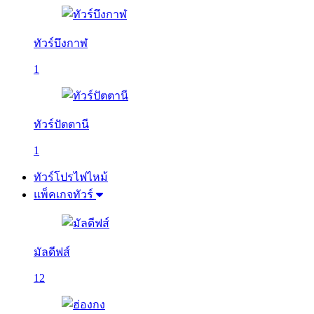
ทัวร์บึงกาฬ
1
ทัวร์ปัตตานี
1
ทัวร์โปรไฟไหม้
แพ็คเกจทัวร์
มัลดีฟส์
12