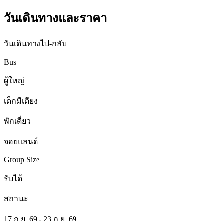
วันเดินทางและราคา
วันเดินทางไป-กลับ
Bus
ผู้ใหญ่
เด็กมีเตียง
พักเดี่ยว
จอยแลนด์
Group Size
รับได้
สถานะ
17 ก.ย. 69 - 23 ก.ย. 69