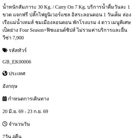
น้ำหนักสัมภาระ 30 Kg. / Carry On 7 Kg. บริการน้ำดื่มวันละ 1
ขวด แจกฟรี ปลั๊กไฟยูนิเวอร์แซล อิสระลอนดอน 1 วันเต็ม ล่อง
เรือแม่น้ำเทมส์ ชมเมืองลอนดอน พักโรงแรม 4 ดาว เมนูพิเศษ
เป็ดย่าง Four Season+ฟิชแอนด์ชิปส์ ไม่รวมค่าบริการและยื่น
วีซ่า 7,900
รหัสทัวร์
GB_EK00006
ประเทศ
อังกฤษ
กำหนดการเดินทาง
20 มิ.ย. 69 - 23 ก.ย. 69
จำนวนวัน
7วัน 4คืน