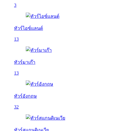
3
ทัวร์ไอซ์แลนด์
13
ทัวร์มาเก๊า
13
ทัวร์อังกฤษ
32
ทัวร์สแกนดิเนเวีย