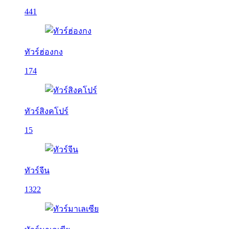
441
ทัวร์ฮ่องกง
174
ทัวร์สิงคโปร์
15
ทัวร์จีน
1322