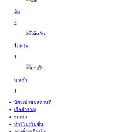
จีน
3
ไต้หวัน
1
มาเก๊า
1
บัตรเข้าชมสถานที่
เรือสำราญ
รถเช่า
ทัวร์โปรโมชั่น
จองตั๋วเครื่องบิน