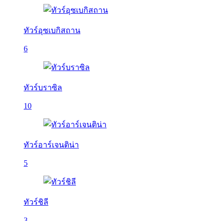
ทัวร์อุซเบกิสถาน
6
ทัวร์บราซิล
10
ทัวร์อาร์เจนติน่า
5
ทัวร์ชิลี
3