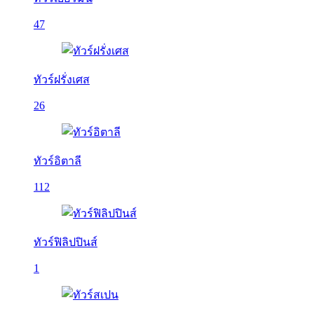
47
ทัวร์ฝรั่งเศส
26
ทัวร์อิตาลี
112
ทัวร์ฟิลิปปินส์
1