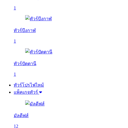
1
ทัวร์บึงกาฬ
1
ทัวร์ปัตตานี
1
ทัวร์โปรไฟไหม้
แพ็คเกจทัวร์
มัลดีฟส์
12