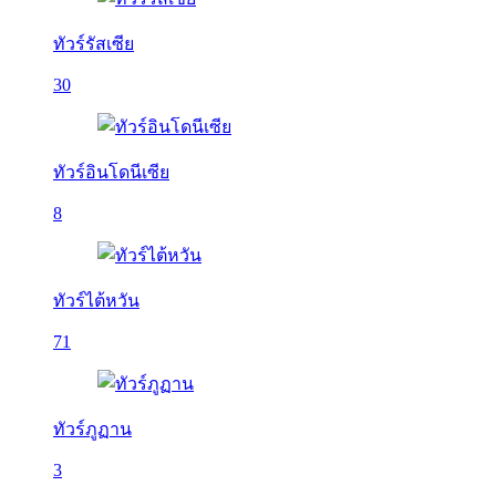
ทัวร์รัสเซีย
30
ทัวร์อินโดนีเซีย
8
ทัวร์ไต้หวัน
71
ทัวร์ภูฏาน
3