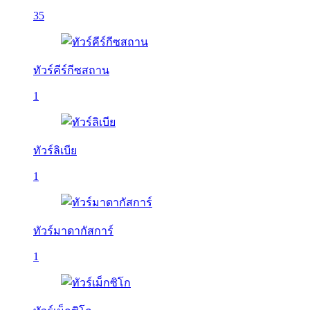
35
ทัวร์คีร์กีซสถาน
1
ทัวร์ลิเบีย
1
ทัวร์มาดากัสการ์
1