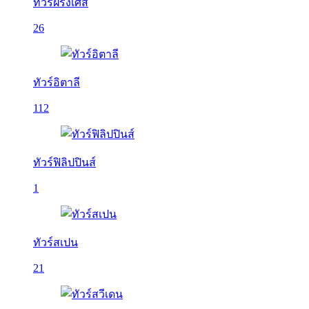
ทัวร์ฝรั่งเศส
26
ทัวร์อิตาลี
112
ทัวร์ฟิลิปปินส์
1
ทัวร์สเปน
21