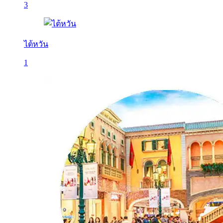
3
ไต้หวัน
1