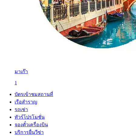
มาเก๊า
1
บัตรเข้าชมสถานที่
เรือสำราญ
รถเช่า
ทัวร์โปรโมชั่น
จองตั๋วเครื่องบิน
บริการยื่นวีซ่า